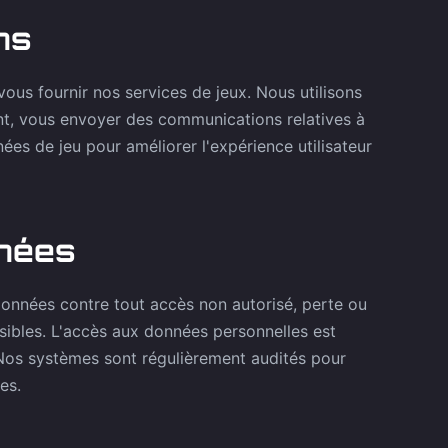
ns
vous fournir nos services de jeux. Nous utilisons
nt, vous envoyer des communications relatives à
es de jeu pour améliorer l'expérience utilisateur
nnées
onnées contre tout accès non autorisé, perte ou
sibles. L'accès aux données personnelles est
 Nos systèmes sont régulièrement audités pour
es.