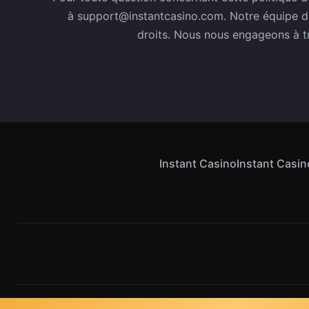
à support@instantcasino.com. Notre équipe de
droits. Nous nous engageons à tr
Instant Casino
Instant Casi