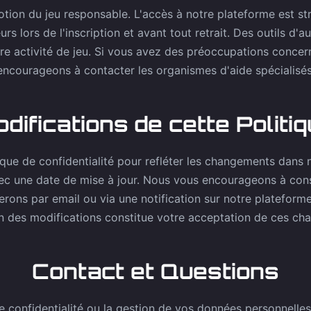
tion du jeu responsable. L'accès à notre plateforme est st
urs lors de l'inscription et avant tout retrait. Des outils d
tre activité de jeu. Si vous avez des préoccupations conc
encourageons à contacter les organismes d'aide spécialisés
difications de cette Politi
tique de confidentialité pour refléter les changements dans 
ec une date de mise à jour. Nous vous encourageons à consu
rons par email ou via une notification sur notre plateforme.
on des modifications constitue votre acceptation de ces ch
Contact et Questions
e confidentialité ou la gestion de vos données personnelle