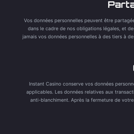
Part
Vos données personnelles peuvent être partagées
dans le cadre de nos obligations légales, et d
jamais vos données personnelles à des tiers à de
Instant Casino conserve vos données personnel
applicables. Les données relatives aux transa
anti-blanchiment. Après la fermeture de votr