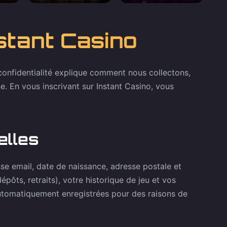
nstant Casino
 confidentialité explique comment nous collectons,
e. En vous inscrivant sur Instant Casino, vous
elles
sse email, date de naissance, adresse postale et
ôts, retraits), votre historique de jeu et vos
automatiquement enregistrées pour des raisons de