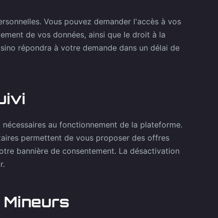
personnelles. Vous pouvez demander l'accès à vos
tement de vos données, ainsi que le droit à la
Casino répondra à votre demande dans un délai de
ivi
nt nécessaires au fonctionnement de la plateforme.
taires permettent de vous proposer des offres
otre bannière de consentement. La désactivation
r.
 Mineurs